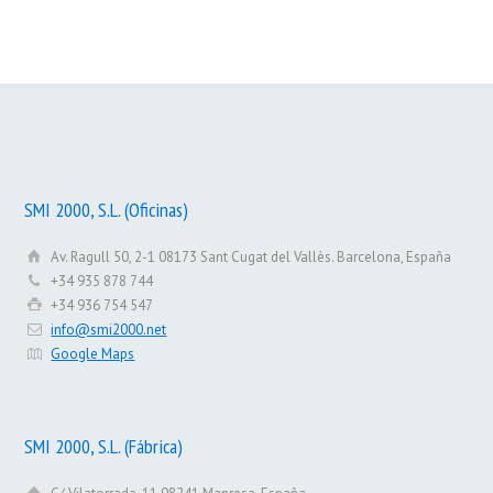
SMI 2000 – 10 años contigo
SMI 2000, S.L. (Oficinas)
Av. Ragull 50, 2-1 08173 Sant Cugat del Vallès. Barcelona, España
+34 935 878 744
+34 936 754 547
info@smi2000.net
Google Maps
SMI 2000, S.L. (Fábrica)