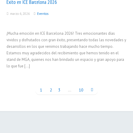
Éxito en ICE Barcelona 2026
marzo 6, 2026
Eventos
¡Mucha emoción en ICE Barcelona 2026! Tres emocionantes días
vividos y disfrutados con gran éxito, presentando todas las novedades y
desarrollos en los que venimos trabajando hace mucho tiempo.
Estamos muy agradecidos del recibimiento que hemos tenido en el
stand de MGA, quienes nos han brindado un espacio y gran apoyo para
lo que fue […]
1
2
3
…
10