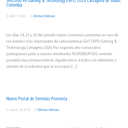
SMI2000 en Gaming & Technology EXPO 2026 Cartagena de Indias,
Colombia
abril 7, 2026
Últimas Noticias
Los días 24, 25 y 26 del pasado marzo, estuvimos presentes en uno de
los eventos más importantes de Latinoamérica: GAT EXPO Gaming &
Technology Cartagena 2026. Por segundo año consecutivo
participamos junto a nuestro distribuidor PLAYGROUP SAS, viviendo
jornadas muy enriquecedoras. Agradecemos a todos los referentes y
clientes de la industria que se acercaron […]
Nuevo Portal de Servicios Posventa
marzo 24, 2026
Últimas Noticias