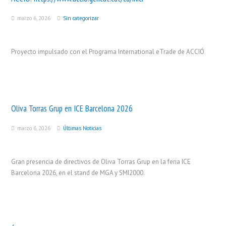
marzo 6, 2026
Sin categorizar
Proyecto impulsado con el Programa International eTrade de ACCIÓ
Oliva Torras Grup en ICE Barcelona 2026
marzo 6, 2026
Últimas Noticias
Gran presencia de directivos de Oliva Torras Grup en la feria ICE
Barcelona 2026, en el stand de MGA y SMI2000.