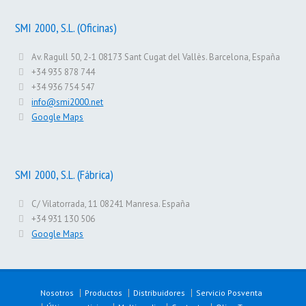
SMI 2000, S.L. (Oficinas)
Av. Ragull 50, 2-1 08173 Sant Cugat del Vallès. Barcelona, España
+34 935 878 744
+34 936 754 547
info@smi2000.net
Google Maps
SMI 2000, S.L. (Fábrica)
C/ Vilatorrada, 11 08241 Manresa. España
+34 931 130 506
Google Maps
Nosotros
Productos
Distribuidores
Servicio Posventa