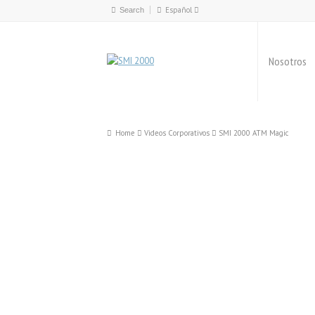
Español
Español
English
Nosotros
Català
Home
Videos Corporativos
SMI 2000 ATM Magic