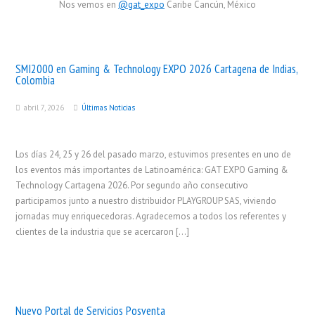
Nos vemos en
@gat_expo
Caribe Cancún, México
SMI2000 en Gaming & Technology EXPO 2026 Cartagena de Indias,
Colombia
abril 7, 2026
Últimas Noticias
Los días 24, 25 y 26 del pasado marzo, estuvimos presentes en uno de
los eventos más importantes de Latinoamérica: GAT EXPO Gaming &
Technology Cartagena 2026. Por segundo año consecutivo
participamos junto a nuestro distribuidor PLAYGROUP SAS, viviendo
jornadas muy enriquecedoras. Agradecemos a todos los referentes y
clientes de la industria que se acercaron […]
Nuevo Portal de Servicios Posventa