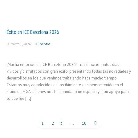
Éxito en ICE Barcelona 2026
marzo 6, 2026
Eventos
¡Mucha emoción en ICE Barcelona 2026! Tres emocionantes días
vividos y disfrutados con gran éxito, presentando todas las novedades y
desarrollos en los que venimos trabajando hace mucho tiempo.
Estamos muy agradecidos del recibimiento que hemos tenido en el
stand de MGA, quienes nos han brindado un espacio y gran apoyo para
lo que fue […]
1
2
3
…
10