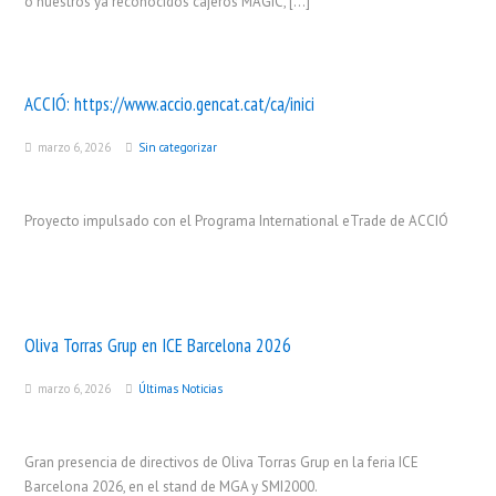
o nuestros ya reconocidos cajeros MAGIC, […]
ACCIÓ:
https://www.accio.gencat.cat/ca/inici
marzo 6, 2026
Sin categorizar
Proyecto impulsado con el Programa International eTrade de ACCIÓ
Oliva Torras Grup en ICE Barcelona 2026
marzo 6, 2026
Últimas Noticias
Gran presencia de directivos de Oliva Torras Grup en la feria ICE
Barcelona 2026, en el stand de MGA y SMI2000.