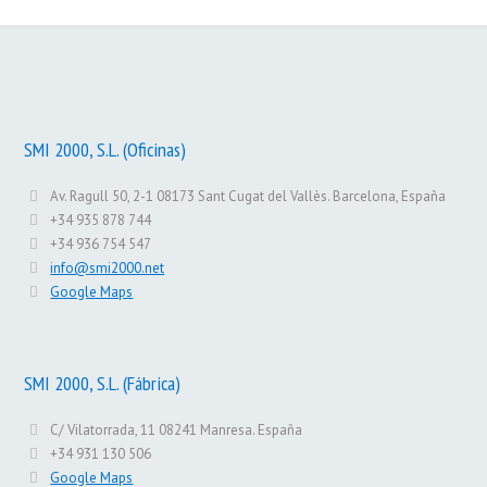
SMI 2000, S.L. (Oficinas)
Av. Ragull 50, 2-1 08173 Sant Cugat del Vallès. Barcelona, España
+34 935 878 744
+34 936 754 547
info@smi2000.net
Google Maps
SMI 2000, S.L. (Fábrica)
C/ Vilatorrada, 11 08241 Manresa. España
+34 931 130 506
Google Maps