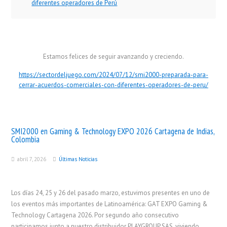
diferentes operadores de Perú
Estamos felices de seguir avanzando y creciendo.
https://sectordeljuego.com/2024/07/12/smi2000-preparada-para-
cerrar-acuerdos-comerciales-con-diferentes-operadores-de-peru/
SMI2000 en Gaming & Technology EXPO 2026 Cartagena de Indias,
Colombia
abril 7, 2026
Últimas Noticias
Los días 24, 25 y 26 del pasado marzo, estuvimos presentes en uno de
los eventos más importantes de Latinoamérica: GAT EXPO Gaming &
Technology Cartagena 2026. Por segundo año consecutivo
participamos junto a nuestro distribuidor PLAYGROUP SAS, viviendo