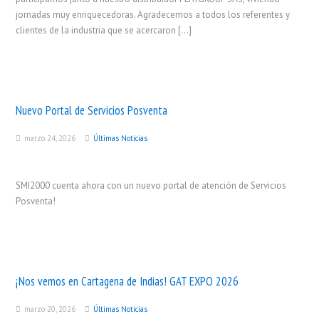
jornadas muy enriquecedoras. Agradecemos a todos los referentes y
clientes de la industria que se acercaron […]
Nuevo Portal de Servicios Posventa
marzo 24, 2026
Últimas Noticias
SMI2000 cuenta ahora con un nuevo portal de atención de Servicios
Posventa!
¡Nos vemos en Cartagena de Indias! GAT EXPO 2026
marzo 20, 2026
Últimas Noticias