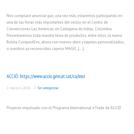
Nos complace anunciar que, una vez más, estaremos participando en
una de las ferias más importantes del sector, en el Centro de
Convenciones Las Américas, en Cartagena de Indias, Colombia.
Presentaremos toda nuestra línea de productos, entre ellos, la nueva
Ruleta CompactEvo, ahora con nuevos skins y tapetes personalizados,
o nuestros ya reconocidos cajeros MAGIC, […]
ACCIÓ:
https://www.accio.gencat.cat/ca/inici
marzo 6, 2026
Sin categorizar
Proyecto impulsado con el Programa International eTrade de ACCIÓ