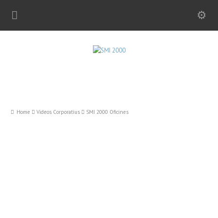
Home
Videos Corporatius
SMI 2000 Oficines