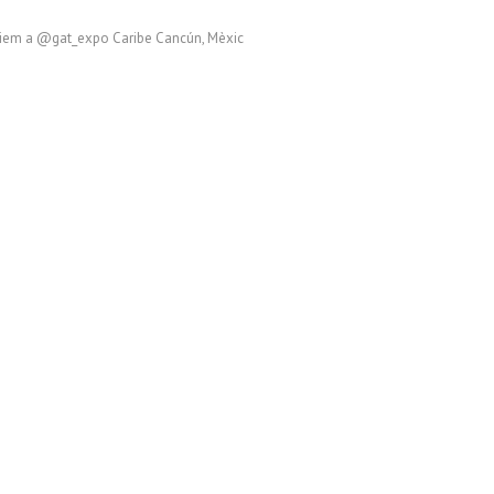
iem a @gat_expo Caribe Cancún, Mèxic