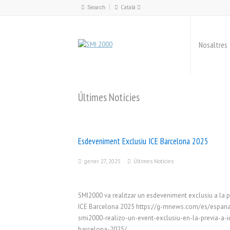
Català
Español
English
Nosaltres
Català
Últimes Notícies
Esdeveniment Exclusiu ICE Barcelona 2025
gener 27, 2025
Últimes Notícies
SMI2000 va realitzar un esdeveniment exclusiu a la p
ICE Barcelona 2025 https://g-mnews.com/es/espan
smi2000-realizo-un-event-exclusiu-en-la-previa-a-i
barcelona-2025/