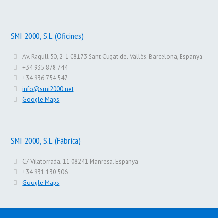
SMI 2000, S.L. (Oficines)
Av. Ragull 50, 2-1 08173 Sant Cugat del Vallès. Barcelona, Espanya
+34 935 878 744
+34 936 754 547
info@smi2000.net
Google Maps
SMI 2000, S.L. (Fàbrica)
C/ Vilatorrada, 11 08241 Manresa. Espanya
+34 931 130 506
Google Maps