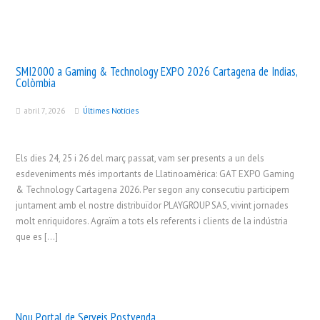
SMI2000 a Gaming & Technology EXPO 2026 Cartagena de Indias,
Colòmbia
abril 7, 2026
Últimes Notícies
Els dies 24, 25 i 26 del març passat, vam ser presents a un dels
esdeveniments més importants de Llatinoamèrica: GAT EXPO Gaming
& Technology Cartagena 2026. Per segon any consecutiu participem
juntament amb el nostre distribuïdor PLAYGROUP SAS, vivint jornades
molt enriquidores. Agraïm a tots els referents i clients de la indústria
que es […]
Nou Portal de Serveis Postvenda