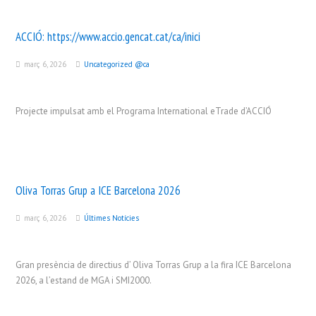
ACCIÓ:
https://www.accio.gencat.cat/ca/inici
març 6, 2026
Uncategorized @ca
Projecte impulsat amb el Programa International eTrade d’ACCIÓ
Oliva Torras Grup a ICE Barcelona 2026
març 6, 2026
Últimes Notícies
Gran presència de directius d’ Oliva Torras Grup a la fira ICE Barcelona
2026, a l’estand de MGA i SMI2000.