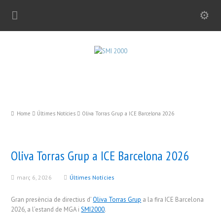
Home
Últimes Notícies
Oliva Torras Grup a ICE Barcelona 2026
Oliva Torras Grup a ICE Barcelona 2026
març 6, 2026
Últimes Notícies
Gran presència de directius d’
Oliva Torras Grup
a la fira ICE Barcelona
2026, a l’estand de MGA i
SMI2000
.