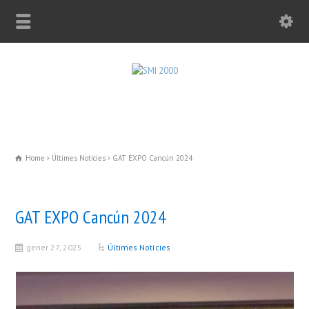
Home
Últimes Notícies
GAT EXPO Cancún 2024
GAT EXPO Cancún 2024
gener 27, 2025
Últimes Notícies