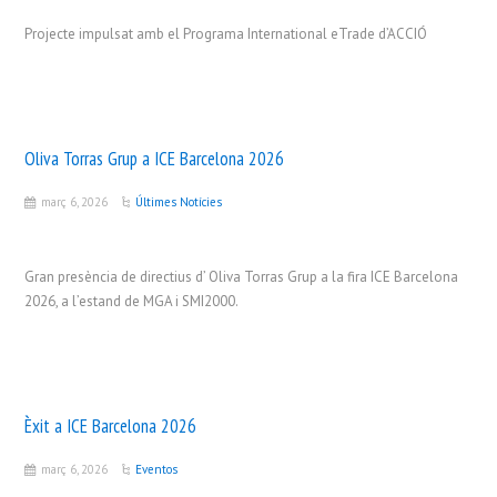
Projecte impulsat amb el Programa International eTrade d’ACCIÓ
Oliva Torras Grup a ICE Barcelona 2026
març 6, 2026
Últimes Notícies
Gran presència de directius d’ Oliva Torras Grup a la fira ICE Barcelona
2026, a l’estand de MGA i SMI2000.
Èxit a ICE Barcelona 2026
març 6, 2026
Eventos