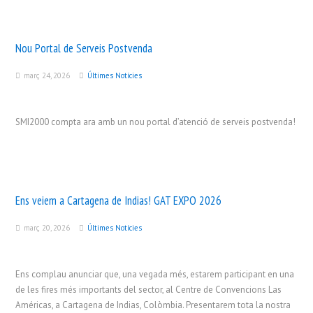
Nou Portal de Serveis Postvenda
març 24, 2026
Últimes Notícies
SMI2000 compta ara amb un nou portal d’atenció de serveis postvenda!
Ens veiem a Cartagena de Indias! GAT EXPO 2026
març 20, 2026
Últimes Notícies
Ens complau anunciar que, una vegada més, estarem participant en una
de les fires més importants del sector, al Centre de Convencions Las
Américas, a Cartagena de Indias, Colòmbia. Presentarem tota la nostra