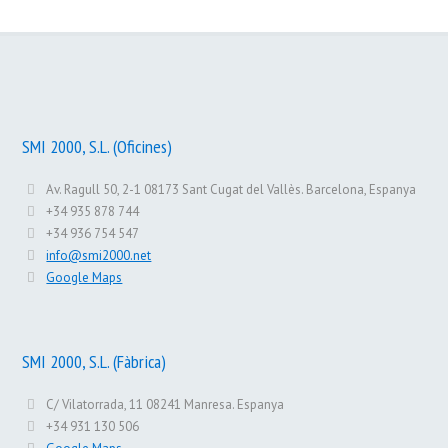
SMI 2000, S.L. (Oficines)
Av. Ragull 50, 2-1 08173 Sant Cugat del Vallès. Barcelona, Espanya
+34 935 878 744
+34 936 754 547
info@smi2000.net
Google Maps
SMI 2000, S.L. (Fàbrica)
C/ Vilatorrada, 11 08241 Manresa. Espanya
+34 931 130 506